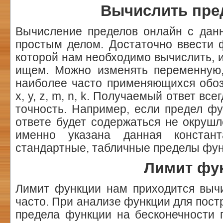
Вычислить пре
Вычисление пределов онлайн с дан
простым делом. Достаточно ввести 
которой нам необходимо вычислить, и 
ищем. Можно изменять переменную
наиболее часто применяющихся обоз
x, y, z, m, n, k. Получаемый ответ в
точность. Например, если предел фун
ответе будет содержаться не окрушл
именно указана данная констант
стандартные, табличные пределы фун
Лимит фу
Лимит функции нам приходится выч
часто. При анализе функции для пост
предела функции на бесконечности 